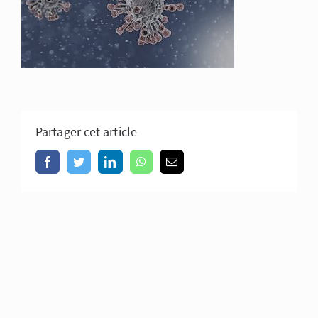
Partager cet article
Facebook
Twitter
LinkedIn
WhatsApp
Email