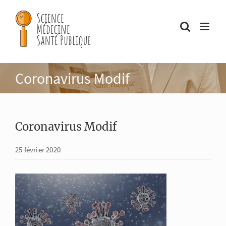
Passer
au
contenu
Coronavirus Modif
Coronavirus Modif
25 février 2020