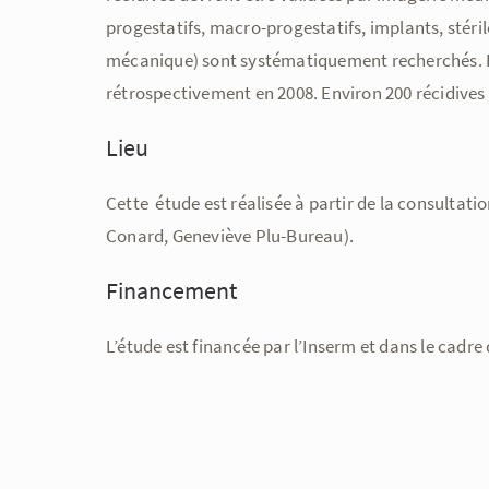
progestatifs, macro-progestatifs, implants, stéril
mécanique) sont systématiquement recherchés. E
rétrospectivement en 2008. Environ 200 récidives
Lieu
Cette étude est réalisée à partir de la consultati
Conard, Geneviève Plu-Bureau).
Financement
L’étude est financée par l’Inserm et dans le cadre