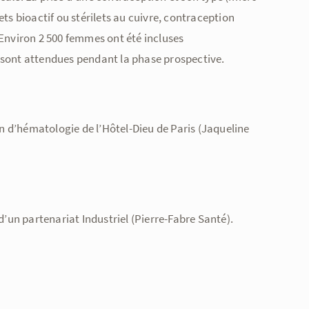
ets bioactif ou stérilets au cuivre, contraception
nviron 2 500 femmes ont été incluses
 sont attendues pendant la phase prospective.
on d’hématologie de l’Hôtel-Dieu de Paris (Jaqueline
 d’un partenariat Industriel (Pierre-Fabre Santé).