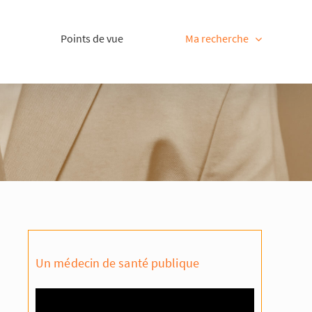
Points de vue
Ma recherche
Un médecin de santé publique
Lecteur