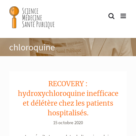
Passer
au
contenu
chloroquine
RECOVERY :
hydroxychloroquine inefficace
et délétère chez les patients
hospitalisés.
15 octobre 2020