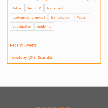
Tabac
test PCR
traitement
traitement hormonal
transmission
Vaccin
Vaccination
épidémie
Recent Tweets
Tweets by @PY_Scarabin
DÉCLARATIONS