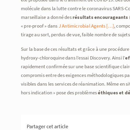
molécule dans la lutte contre le coronavirus SARS-C
marseillaise a donné des
résultats encourageants
« pre-proof » dans
J Antimicrobial Agents […]
, comp
tirage au sort, perdus de vue, faible nombre de sujets,
Sur la base de ces résultats et grâce à une procédure 
hydroxy-chloroquine dans l’essai Discovery. Ainsi l’
ef
rapidement confirmée sur une base scientifique clair
compromis entre des exigences méthodologiques parfo
visibles dans les services de réanimation. Même en sit
hors indication » pose des problèmes
éthiques et d
Partager cet article