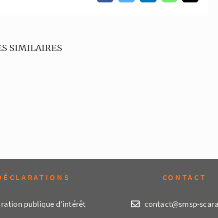
S SIMILAIRES
DÉCLARATIONS
CONTACT
ration publique d’intérêt
contact@smsp-scara