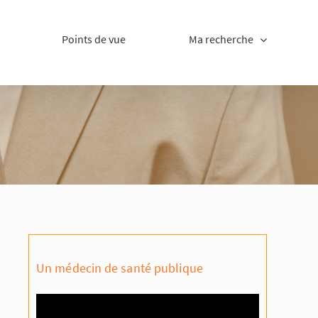
Points de vue
Ma recherche
Un médecin de santé publique
Lecteur