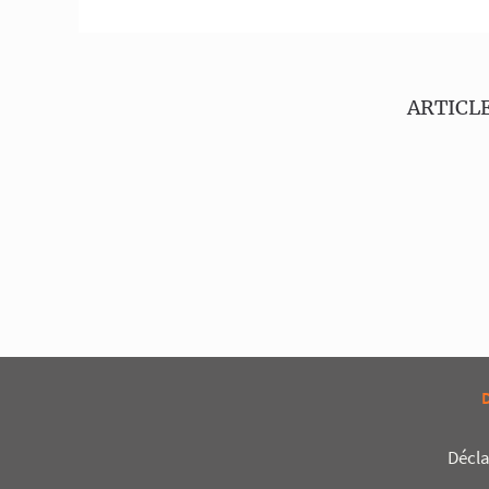
ARTICLE
Décla