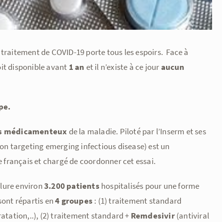
 traitement de COVID-19 porte tous les espoirs.
Face à
it disponible avant
1 an
et il n’existe à ce jour
aucun
pe.
s médicamenteux
de la maladie. Piloté par l’Inserm et ses
n targeting emerging infectious disease) est un
 français et chargé de coordonner cet essai.
nclure environ
3.200 patients
hospitalisés pour une forme
sont répartis en
4 groupes
: (1) traitement standard
tation,..), (2) traitement standard +
Remdesivir
(antiviral