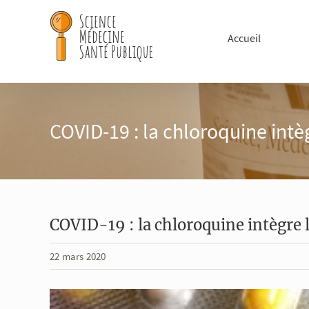
Passer
au
Accueil
contenu
COVID-19 : la chloroquine intè
COVID-19 : la chloroquine intègre 
22 mars 2020
Voir