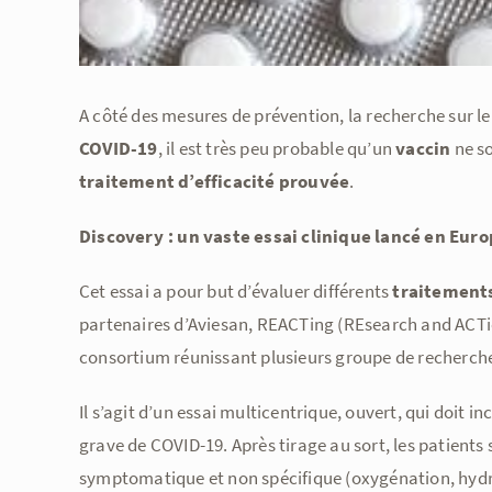
A côté des mesures de prévention, la recherche sur le
COVID-19
, il est très peu probable qu’un
vaccin
ne so
traitement d’efficacité prouvée
.
Discovery : un vaste essai clinique lancé en Euro
Cet essai a pour but d’évaluer différents
traitement
partenaires d’Aviesan, REACTing (REsearch and ACTio
consortium réunissant plusieurs groupe de recherche
Il s’agit d’un essai multicentrique, ouvert, qui doit i
grave de COVID-19. Après tirage au sort, les patients 
symptomatique et non spécifique (oxygénation, hydra