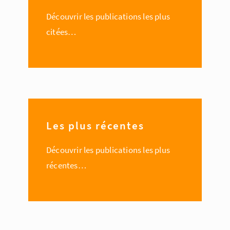
Découvrir les publications les plus
citées…
Les plus récentes
Découvrir les publications les plus
récentes…