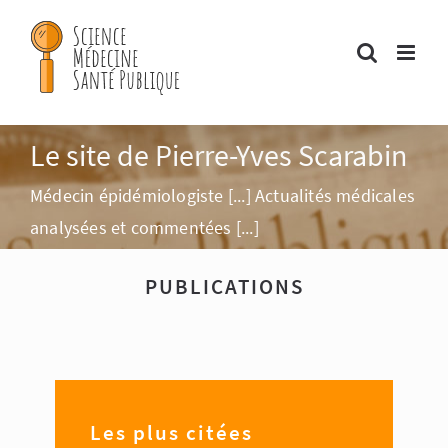
Passer
au
contenu
Le site de Pierre-Yves Scarabin
Médecin épidémiologiste [...]
Actualités médicales
analysées et commentées [...]
PUBLICATIONS
Les plus citées