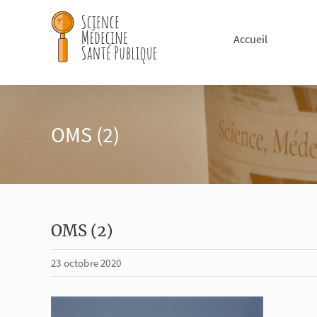
Passer
au
Accueil
contenu
OMS (2)
OMS (2)
23 octobre 2020