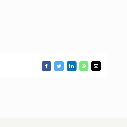
Facebook
Twitter
LinkedIn
WhatsApp
Email