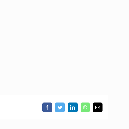
Facebook
Twitter
LinkedIn
WhatsApp
Email