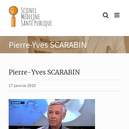
Passer
au
contenu
Pierre-Yves SCARABIN
Pierre-Yves SCARABIN
17 janvier 2020