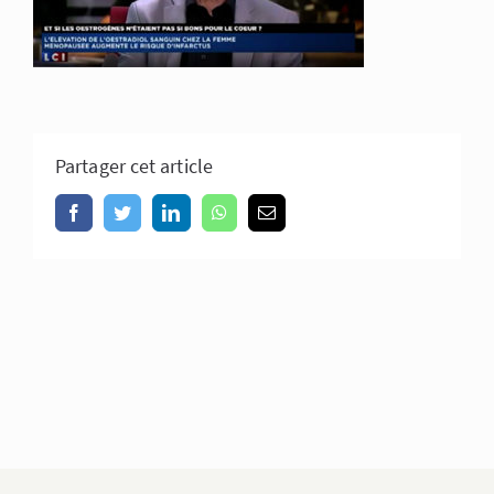
Partager cet article
Facebook
Twitter
LinkedIn
WhatsApp
Email