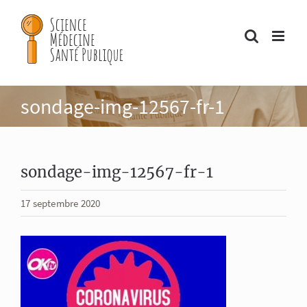
Passer
au
contenu
sondage-img-12567-fr-1
sondage-img-12567-fr-1
17 septembre 2020