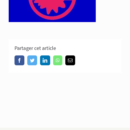
Partager cet article
Facebook
Twitter
LinkedIn
WhatsApp
Email