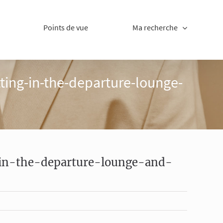
Points de vue
Ma recherche
ting-in-the-departure-lounge-
-in-the-departure-lounge-and-