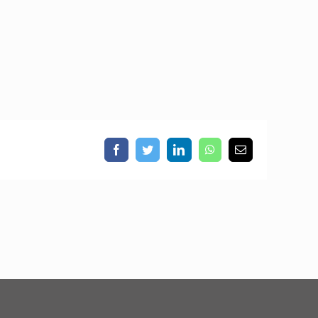
Facebook
Twitter
LinkedIn
WhatsApp
Email