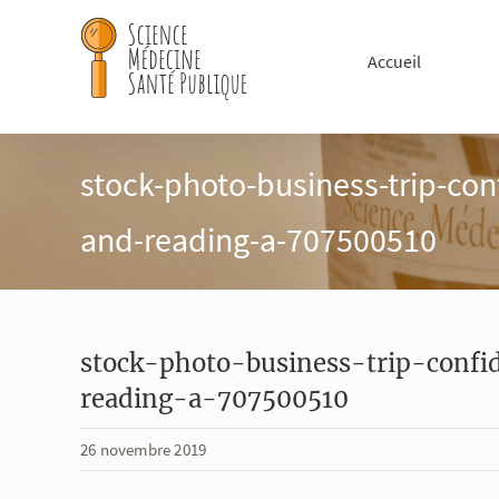
Passer
au
Accueil
contenu
stock-photo-business-trip-con
and-reading-a-707500510
stock-photo-business-trip-confi
reading-a-707500510
26 novembre 2019