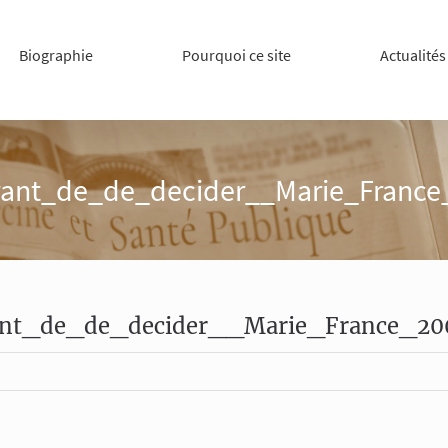
Biographie
Pourquoi ce site
Actualités
vant_de_de_decider__Marie_France
ant_de_de_decider__Marie_France_20