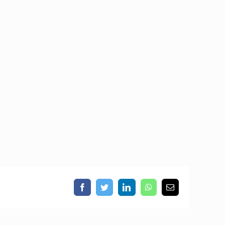
Facebook
Twitter
LinkedIn
WhatsApp
Email