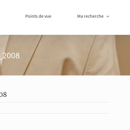
Points de vue
Ma recherche
_2008
08