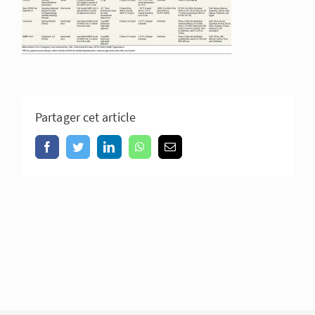
Partager cet article
Facebook
Twitter
LinkedIn
WhatsApp
Email