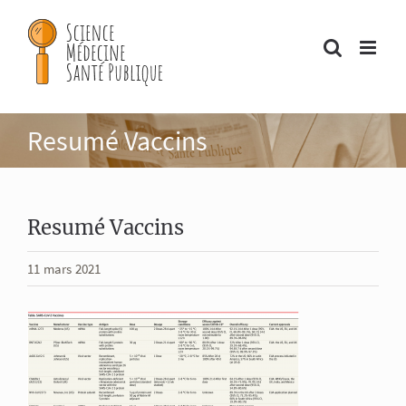
Passer
au
contenu
Resumé Vaccins
Resumé Vaccins
11 mars 2021