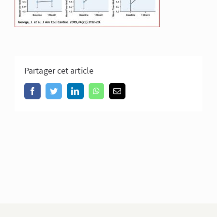
Partager cet article
Facebook
Twitter
LinkedIn
WhatsApp
Email