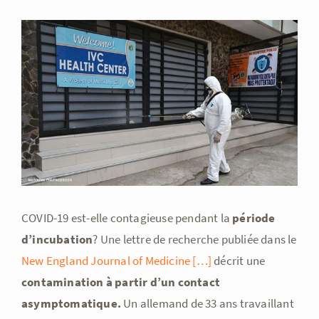
Voir
l'image
agrandie
COVID-19 est-elle contagieuse pendant la
période
d’incubation
?
Une lettre de recherche publiée dans le
New England Journal of Medicine […]
décrit une
contamination à partir d’un contact
asymptomatique.
Un allemand de 33 ans travaillant