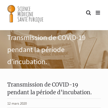
Passer
au
contenu
Transmission de COVID-19
pendant la période
d’incubation.
Transmission de COVID-19
pendant la période d’incubation.
12 mars 2020