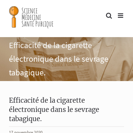
Passer
au
contenu
Efficacité de la cigarette
électronique dans le sevrage
tabagique.
Efficacité de la cigarette
électronique dans le sevrage
tabagique.
17 novembre 2020