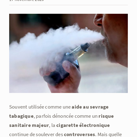
Voir
l'image
agrandie
Souvent utilisée comme une
aide au sevrage
tabagique
, parfois dénoncée comme un
risque
sanitaire majeur
, la
cigarette électronique
continue de soulever des
controverses
. Mais quelle