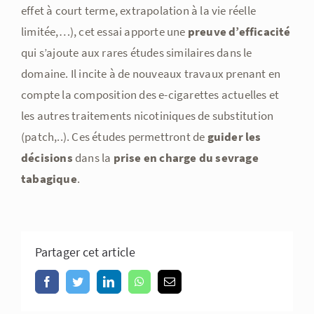
effet à court terme, extrapolation à la vie réelle
limitée,…), cet essai apporte une
preuve d’efficacité
qui s’ajoute aux rares études similaires dans le
domaine. Il incite à de nouveaux travaux prenant en
compte la composition des e-cigarettes actuelles et
les autres traitements nicotiniques de substitution
(patch,..). Ces études permettront de
guider les
décisions
dans la
prise en charge du sevrage
tabagique
.
Partager cet article
Facebook
Twitter
LinkedIn
WhatsApp
Email