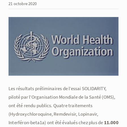
21 octobre 2020
Voir
l'image
agrandie
Les résultats préliminaires de l’essai SOLIDARITY,
piloté par l’Organisation Mondiale de la Santé (OMS),
ont été rendu publics.
Quatre traitements
(Hydroxychloroquine, Remdevisir, Lopinavir,
Interféron-beta1a) ont été évalués chez plus de
11.000