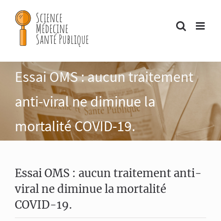
Passer
au
contenu
Essai OMS : aucun traitement
anti-viral ne diminue la
mortalité COVID-19.
Essai OMS : aucun traitement anti-
viral ne diminue la mortalité
COVID-19.