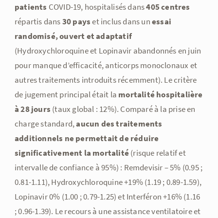
patients
COVID-19, hospitalisés dans
405 centres
répartis dans
30 pays
et inclus dans un
essai
randomisé, ouvert et adaptatif
(Hydroxychloroquine et Lopinavir abandonnés en juin
pour manque d’efficacité, anticorps monoclonaux et
autres traitements introduits récemment). Le critère
de jugement principal était la
mortalité hospitalière
à 28 jours
(taux global : 12%). Comparé à la prise en
charge standard,
aucun des traitements
additionnels ne permettait de réduire
significativement la mortalité
(risque relatif et
intervalle de confiance à 95%) : Remdevisir – 5% (0.95 ;
0.81-1.11), Hydroxychloroquine +19% (1.19 ; 0.89-1.59),
Lopinavir 0% (1.00 ; 0.79-1.25) et Interféron +16% (1.16
; 0.96-1.39). Le recours à une assistance ventilatoire et