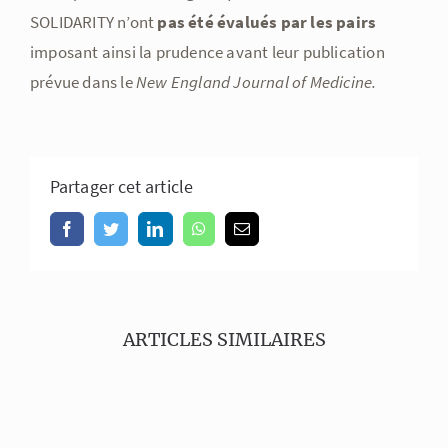
SOLIDARITY n’ont
pas été évalués par les pairs
imposant ainsi la prudence avant leur publication
prévue dans le
New England Journal of Medicine.
Partager cet article
Facebook
Twitter
LinkedIn
WhatsApp
Email
ARTICLES SIMILAIRES