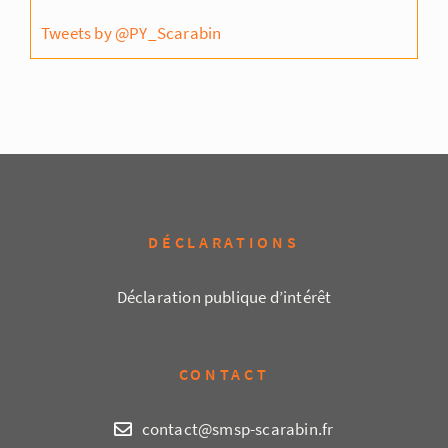
Tweets by @PY_Scarabin
DÉCLARATIONS
Déclaration publique d’intérêt
CONTACT
contact@smsp-scarabin.fr