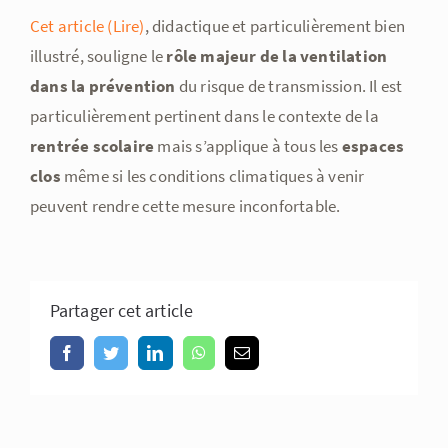
Cet article (Lire)
, didactique et particulièrement bien
illustré, souligne le
rôle majeur de la ventilation
dans la prévention
du risque de transmission. Il est
particulièrement pertinent dans le contexte de la
rentrée scolaire
mais s’applique à tous les
espaces
clos
même si les conditions climatiques à venir
peuvent rendre cette mesure inconfortable.
Partager cet article
Facebook
Twitter
LinkedIn
WhatsApp
Email