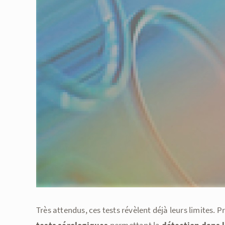
l'image
agrandie
Très attendus, ces tests révèlent déjà leurs limites.
Pr