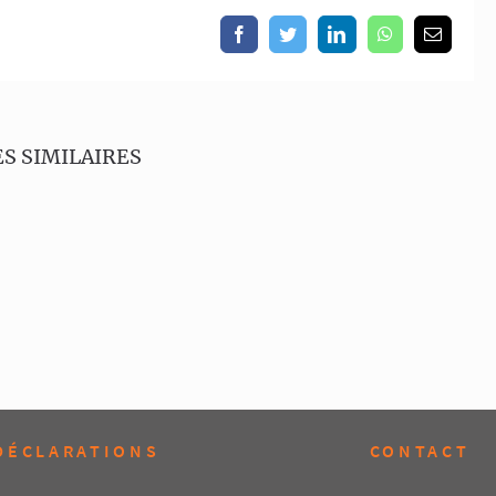
Facebook
Twitter
LinkedIn
WhatsApp
Email
S SIMILAIRES
DÉCLARATIONS
CONTACT