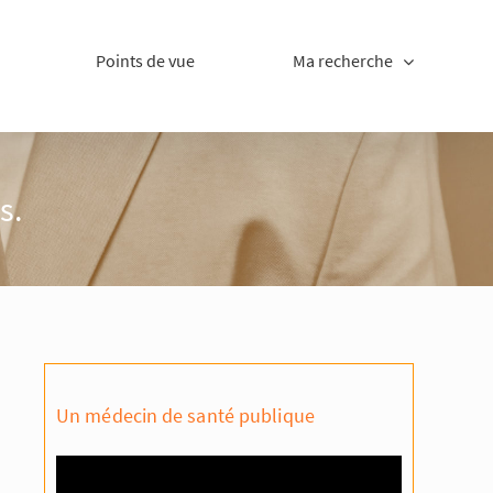
Points de vue
Ma recherche
s.
Un médecin de santé publique
Lecteur