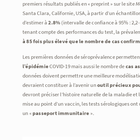
premiers résultats publiés en « preprint » sur le site
M
Santa Clara, Californie, USA, à partir d’un échantill
d’estimer à
2.8%
(intervalle de confiance à 95% : 2,2-
tenant compte des performances du test, la prévalen
à 85 fois plus élevé
que le nombre de cas confir
Les premières données de séroprévalence permettent
l’épidémie
COVID-19 mais aussi le nombre de
cas a
données doivent permettre une meilleure modélisation
devraient constituer à l’avenir un
outil précieux po
devront préciser l’histoire naturelle de la maladie e
mise au point d’un vaccin, les tests sérologiques ont
un «
passeport immunitaire
».